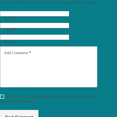
Your email address will not be published.
Required fields are marked
*
Name
*
Email
*
Website
Add Comment
*
Save my name, email and website in this browser for the
next time I comment.