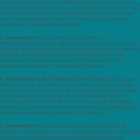
responsable por daños directos, indirectos, incidentales, especiales o
consecuentes que resulten del uso o la incapacidad de usar el sitio web,
incluyendo pero no limitado a daños por pérdida de beneficios, uso,
datos u otros intangibles, incluso si MiCasaSuCasaEs.com ha sido
advertido de la posibilidad de tales daños.
7. Indemnización
Aceptas indemnizar y mantener a
MiCasaSuCasaEs.com y sus afiliados, directores, empleados y agentes
indemnes de cualquier reclamación o demanda, incluyendo honorarios
razonables de abogados, hecha por un tercero debido a o como
resultado de tu incumplimiento de estos Términos de Uso o la
violación de cualquier ley o los derechos de un tercero.
8. Modificaciones a los Términos de Uso
MiCasaSuCasaEs.com se
reserva el derecho de modificar estos Términos de Uso en cualquier
momento. Las modificaciones serán efectivas inmediatamente después
de su publicación en el sitio web. Es tu responsabilidad revisar
periódicamente los Términos de Uso para estar al tanto de cualquier
cambio. El uso continuado del sitio web después de la publicación de
los cambios constituirá tu aceptación de los cambios.
9. Terminación
MiCasaSuCasaEs.com se reserva el derecho de
terminar tu acceso al sitio web, sin causa ni previo aviso, lo cual puede
resultar en la confiscación y destrucción de toda la información