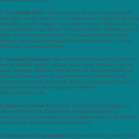
3. Uso del Sitio Web
a. Debes ser mayor de edad en tu jurisdicción
para utilizar nuestro sitio web. b. Te comprometes a utilizar el sitio web
únicamente con fines legales y de acuerdo con estos Términos de Uso.
c. Está prohibido el uso del sitio web para transmitir contenido que sea
ilegal, dañino, amenazante, abusivo, acosador, difamatorio, vulgar,
obsceno, invasivo de la privacidad de otra persona, odioso, o racial,
étnica o de otra manera objetable.
4. Propiedad Intelectual
Todo el contenido del sitio web, incluyendo
pero no limitado a textos, gráficos, logos, íconos, imágenes, clips de
audio, descargas digitales y compilaciones de datos, es propiedad de
MiCasaSuCasaEs.com o de sus proveedores de contenido y está
protegido por leyes de derechos de autor. La compilación de todo el
contenido del sitio web es propiedad exclusiva de
MiCasaSuCasaEs.com.
5. Enlaces a Terceros
Nuestro sitio web puede contener enlaces a
sitios web de terceros. Estos enlaces se proporcionan para tu
conveniencia. No controlamos ni somos responsables por el contenido
o las prácticas de privacidad de esos sitios web.
6. Limitación de Responsabilidad
MiCasaSuCasaEs.com no se hace