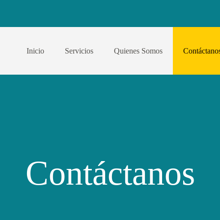
Inicio
Servicios
Quienes Somos
Contáctano
Contáctanos