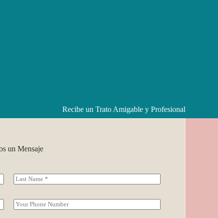
Recibe un Trato Amigable y Profesional
s un Mensaje
Last
S
i