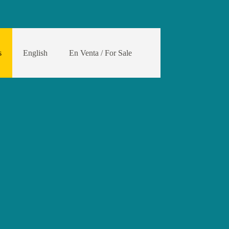
s
English
En Venta / For Sale